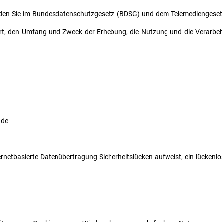
nden Sie im Bundesdatenschutzgesetz (BDSG) und dem Telemediengese
e Art, den Umfang und Zweck der Erhebung, die Nutzung und die Verarb
.de
ernetbasierte Datenübertragung Sicherheitslücken aufweist, ein lückenlo