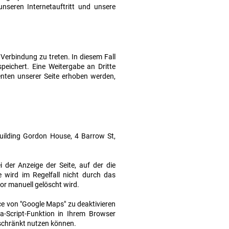
seren Internetauftritt und unsere
 Verbindung zu treten. In diesem Fall
ichert. Eine Weitergabe an Dritte
enten unserer Seite erhoben werden,
uilding Gordon House, 4 Barrow St,
der Anzeige der Seite, auf der die
e wird im Regelfall nicht durch das
or manuell gelöscht wird.
ice von "Google Maps" zu deaktivieren
-Script-Funktion in Ihrem Browser
geschränkt nutzen können.