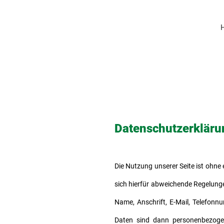
Werksvertretung
Ersatzteillager
Vertrieb
Datenschutzerkläru
Die Nutzung unserer Seite ist ohne
sich hierfür abweichende Regelunge
Name, Anschrift, E-Mail, Telefon
Daten sind dann personenbezogen