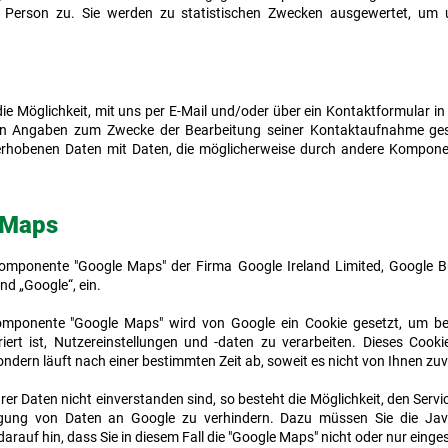
 Person zu. Sie werden zu statistischen Zwecken ausgewertet, um un
die Möglichkeit, mit uns per E-Mail und/oder über ein Kontaktformular in
 Angaben zum Zwecke der Bearbeitung seiner Kontaktaufnahme gespe
o erhobenen Daten mit Daten, die möglicherweise durch andere Kompon
-Maps
 Komponente "Google Maps" der Firma Google Ireland Limited, Google B
nd „Google“, ein.
omponente "Google Maps" wird von Google ein Cookie gesetzt, um bei 
rt ist, Nutzereinstellungen und -daten zu verarbeiten. Dieses Cooki
ndern läuft nach einer bestimmten Zeit ab, soweit es nicht von Ihnen zuv
rer Daten nicht einverstanden sind, so besteht die Möglichkeit, den Serv
ung von Daten an Google zu verhindern. Dazu müssen Sie die Java
 darauf hin, dass Sie in diesem Fall die "Google Maps" nicht oder nur ein