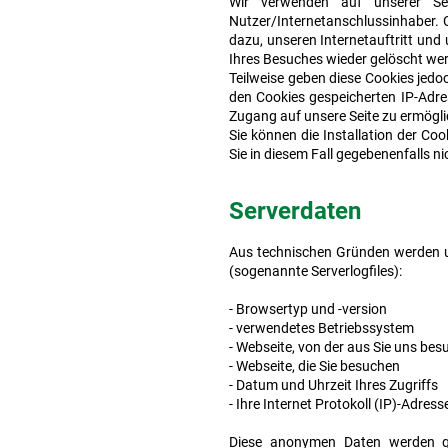
Wir verwenden auf unserer Se
Nutzer/Internetanschlussinhaber. C
dazu, unseren Internetauftritt und
Ihres Besuches wieder gelöscht we
Teilweise geben diese Cookies jedo
den Cookies gespeicherten IP-Adre
Zugang auf unsere Seite zu ermögli
Sie können die Installation der Co
Sie in diesem Fall gegebenenfalls 
Serverdaten
Aus technischen Gründen werden u.
(sogenannte Serverlogfiles):
- Browsertyp und -version
- verwendetes Betriebssystem
- Webseite, von der aus Sie uns bes
- Webseite, die Sie besuchen
- Datum und Uhrzeit Ihres Zugriffs
- Ihre Internet Protokoll (IP)-Adress
Diese anonymen Daten werden ge