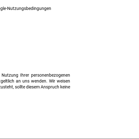
oogle-Nutzungsbedingungen
r Nutzung Ihrer personenbezogenen
tgeltlich an uns wenden. Wir weisen
usteht, sollte diesem Anspruch keine