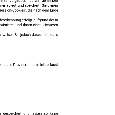
eres Angebots, durch denselben
ner ablegt und speichert. Sie dienen
"Session-Cookies", die nach dem Ende
dererkennung erfolgt aufgrund der in
timieren und Ihnen einen leichteren
r weisen Sie jedoch darauf hin, dass
space-Provider übermittelt, erfasst
 gespeichert und lassen so keine